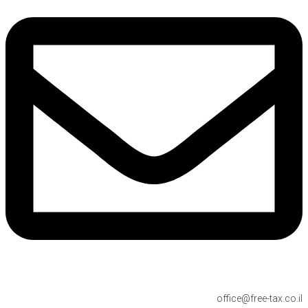
office@free-tax.co.il