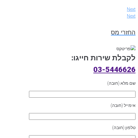
Next
Next
החזרי מס
לקבלת שירות חייגו:
03-5446626
שם מלא (חובה)
אימייל (חובה)
טלפון (חובה)