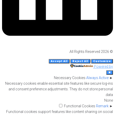
© 2026 All Rights Reserved.
Accept All
Reject All
Customize
Powered by
✖
Necessary Cookies
Always Active
►
Necessary cookies enable essential site features like secure log-ins
and consent preference adjustments. They do not store personal
data.
None
Functional Cookies
Remark
►
Functional cookies support features like content sharing on social