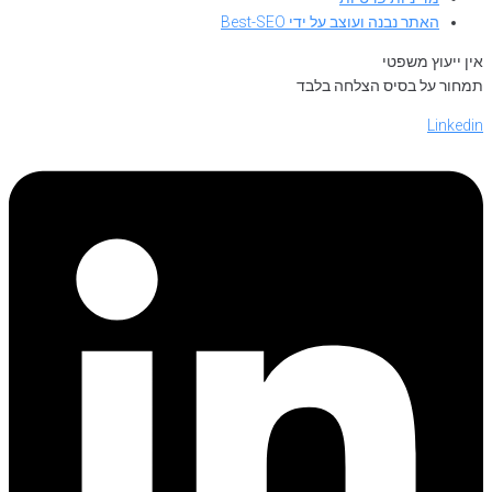
האתר נבנה ועוצב על ידי Best-SEO
אין ייעוץ משפטי
תמחור על בסיס הצלחה בלבד
Linkedin