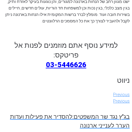
ישנו מגוון רחב של הנחות בארנונה למגורים, והן נוגעות בעיקר לאזרח ותיק,
בגין מצב כלכלי, בגין נכות וכן למשפחות חד הוריות, עולים חדשים, חיילים
בשירות חובה ועוד. מומלץ לברר ברשות המקומית אילו הנחות בארנונה ניתן
לקבל ולהעביר לצורך כך את כל המסמכים הרלוונטים.
למידע נוסף אתם מוזמנים לפנות אל
פריטקס:
03-5446626
ניווט
Previous
Previous
בג"ץ נגד שר המשפטים:להסדיר את פעילות ועדות
הערר לענייני ארנונה